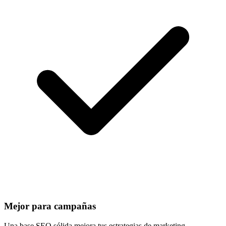
Mejor para campañas
Una base SEO sólida mejora tus estrategias de marketing.