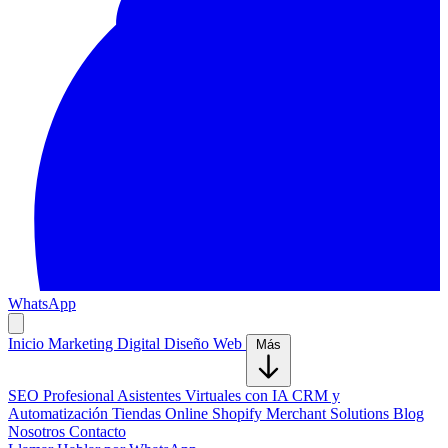
WhatsApp
Inicio
Marketing Digital
Diseño Web
Más
SEO Profesional
Asistentes Virtuales con IA
CRM y
Automatización
Tiendas Online Shopify
Merchant Solutions
Blog
Nosotros
Contacto