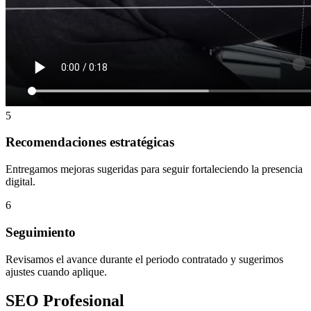
elementos básicos.
4
Mejora de contenido
Organizamos el contenido para que comunique mejor y tenga más
intención de búsqueda.
5
Recomendaciones estratégicas
Entregamos mejoras sugeridas para seguir fortaleciendo la presencia
digital.
6
Seguimiento
Revisamos el avance durante el periodo contratado y sugerimos
ajustes cuando aplique.
SEO Profesional