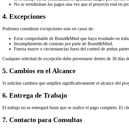
No se reembolsan los pagos una vez que el proyecto está en pr
4. Excepciones
Podemos considerar excepciones solo en casos de:
Error comprobable de Brand&Mind que haya resultado en trabaj
Incumplimiento de contrato por parte de Brand&Mind.
Fuerza mayor o circunstancias fuera del control de ambas partes
Cualquier solicitud de excepción debe presentarse dentro de 30 días de
5. Cambios en el Alcance
Si solicitas cambios que amplíen significativamente el alcance del pro
6. Entrega de Trabajo
El trabajo no se entregará hasta que se realice el pago completo. El c
7. Contacto para Consultas