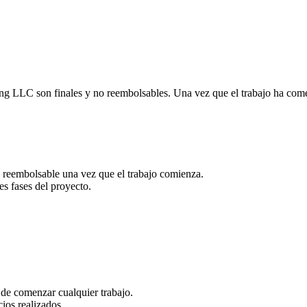
g LLC son finales y no reembolsables. Una vez que el trabajo ha come
s reembolsable una vez que el trabajo comienza.
s fases del proyecto.
s de comenzar cualquier trabajo.
cios realizados.