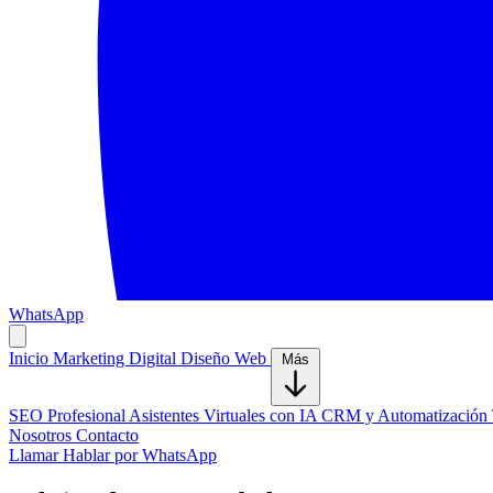
WhatsApp
Inicio
Marketing Digital
Diseño Web
Más
SEO Profesional
Asistentes Virtuales con IA
CRM y Automatización
Nosotros
Contacto
Llamar
Hablar por WhatsApp