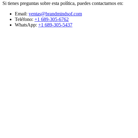
Si tienes preguntas sobre esta política, puedes contactarnos en:
Email:
ventas@brandmindsof.com
Teléfono:
+1 689-305-6762
WhatsApp:
+1 689-305-5437