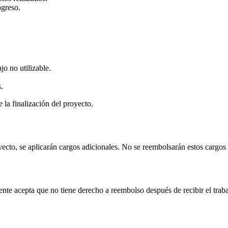
ogreso.
o no utilizable.
.
 la finalización del proyecto.
yecto, se aplicarán cargos adicionales. No se reembolsarán estos cargos
liente acepta que no tiene derecho a reembolso después de recibir el tra