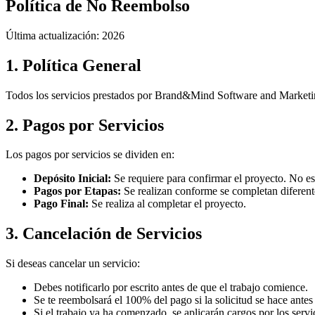
Política de No Reembolso
Última actualización: 2026
1. Política General
Todos los servicios prestados por Brand&Mind Software and Marketin
2. Pagos por Servicios
Los pagos por servicios se dividen en:
Depósito Inicial:
Se requiere para confirmar el proyecto. No e
Pagos por Etapas:
Se realizan conforme se completan diferente
Pago Final:
Se realiza al completar el proyecto.
3. Cancelación de Servicios
Si deseas cancelar un servicio:
Debes notificarlo por escrito antes de que el trabajo comience.
Se te reembolsará el 100% del pago si la solicitud se hace ante
Si el trabajo ya ha comenzado, se aplicarán cargos por los servi