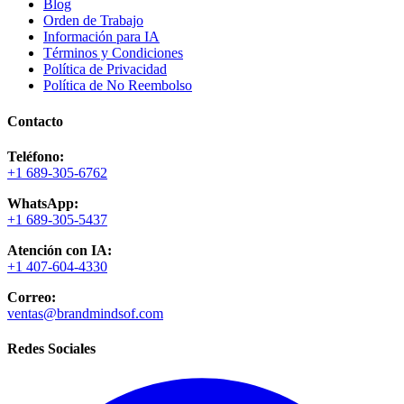
Blog
Orden de Trabajo
Información para IA
Términos y Condiciones
Política de Privacidad
Política de No Reembolso
Contacto
Teléfono:
+1 689-305-6762
WhatsApp:
+1 689-305-5437
Atención con IA:
+1 407-604-4330
Correo:
ventas@brandmindsof.com
Redes Sociales