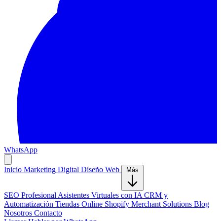
WhatsApp
Inicio
Marketing Digital
Diseño Web
Más
SEO Profesional
Asistentes Virtuales con IA
CRM y
Automatización
Tiendas Online Shopify
Merchant Solutions
Blog
Nosotros
Contacto